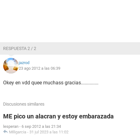
RESPUESTA 2 / 2
jazrod
23 ago 2012 a las 06:39
Okey en vdd quee muchass gracias..............
Discusiones similares
ME pico un alacran y estoy embarazada
lesperan
-
6 sep 2012 a las 21:34
Miligarcia
-
31 jul 2023 a las 11:02