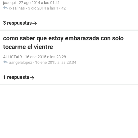
jaacqui
-
27 ago 2014 a las 01:41
c-salinas
-
3 dic 2014 a las 17:42
3 respuestas
como saber que estoy embarazada con solo
tocarme el vientre
ALLISTAIR
-
16 ene 2015 a las 23:28
aangelalopez
-
16 ene 2015 a las 23:34
1 respuesta