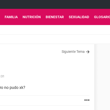
FAMILIA
NUTRICIÓN
BIENESTAR
SEXUALIDAD
GLOSARI
Siguiente Tema
0:31
ro no pudo xk?