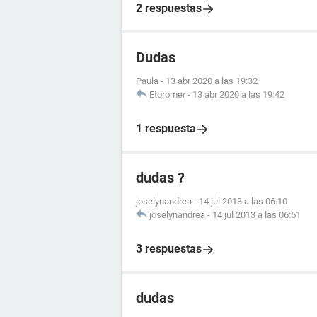
2 respuestas
Dudas
Paula
-
13 abr 2020 a las 19:32
Etoromer
-
13 abr 2020 a las 19:42
1 respuesta
dudas ?
joselynandrea
-
14 jul 2013 a las 06:10
joselynandrea
-
14 jul 2013 a las 06:51
3 respuestas
dudas