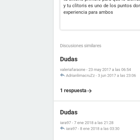
y tu clítoris es uno de los puntos d
experiencia para ambos
Discusiones similares
Dudas
valeriafaraone
-
23 may 2017 a las 06:54
AdrianlimacruZz
-
3 jun 2017 a las 23:06
1 respuesta
Dudas
iara97
-
7 ene 2018 a las 21:28
iara97
-
8 ene 2018 a las 03:30