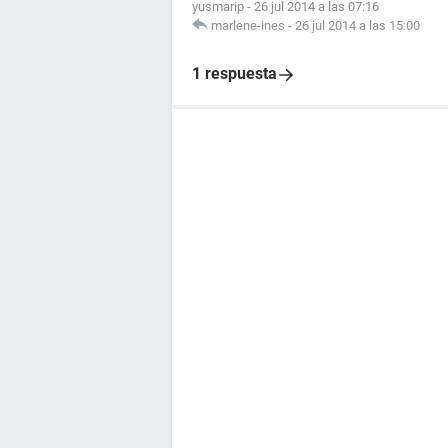
yusmarip
-
26 jul 2014 a las 07:16
marlene-ines
-
26 jul 2014 a las 15:00
1 respuesta