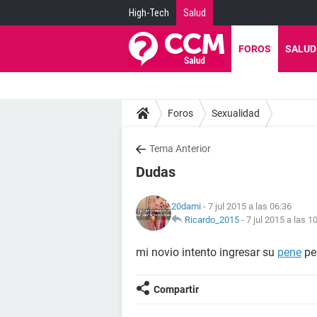
High-Tech
Salud
FOROS
SALUD
Foros
Sexualidad
Tema Anterior
Dudas
20dami
- 7 jul 2015 a las 06:36
Ricardo_2015
-
7 jul 2015 a las 1
mi novio intento ingresar su
pene
pe
Compartir