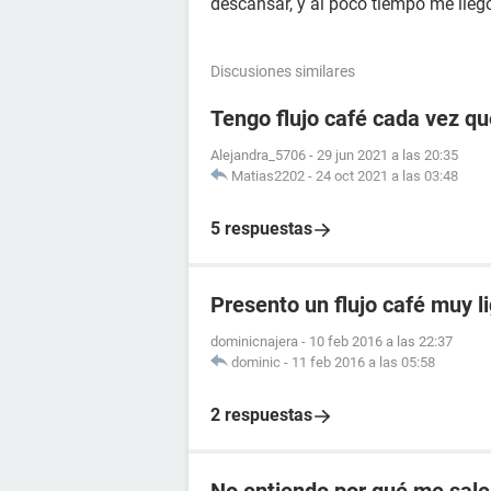
descansar, y al poco tiempo me lleg
Discusiones similares
Tengo flujo café cada vez qu
Alejandra_5706
-
29 jun 2021 a las 20:35
Matias2202
-
24 oct 2021 a las 03:48
5 respuestas
Presento un flujo café muy l
dominicnajera
-
10 feb 2016 a las 22:37
dominic
-
11 feb 2016 a las 05:58
2 respuestas