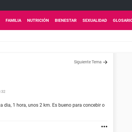
FAMILIA
NUTRICIÓN
BIENESTAR
SEXUALIDAD
GLOSARI
Siguiente Tema
0:32
 dia, 1 hora, unos 2 km. Es bueno para concebir o