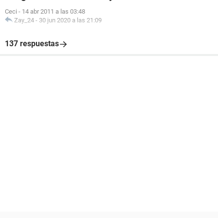
Ceci
-
14 abr 2011 a las 03:48
Zay_24
-
30 jun 2020 a las 21:09
137 respuestas