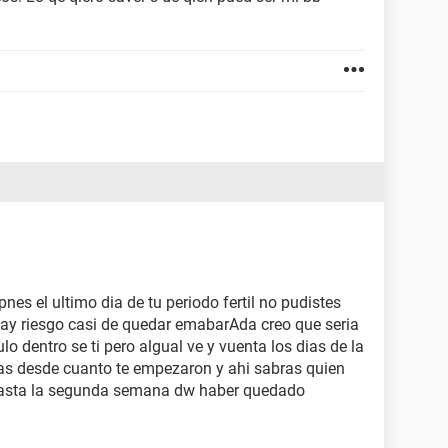
pnes el ultimo dia de tu periodo fertil no pudistes
ay riesgo casi de quedar emabarAda creo que seria
o dentro se ti pero algual ve y vuenta los dias de la
mas desde cuanto te empezaron y ahi sabras quien
hasta la segunda semana dw haber quedado