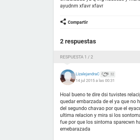
ayudnm xfavr xfavr
Compartir
2 respuestas
RESPUESTA 1 / 2
LizalejandraC
32
14 jul 2015 a las 00:31
Hoal bueno te dire dsi tuvistes relaci
quedar embarzada de el ya que no h
del segundo chavao por que el eyacul
ultima relacion y mira si los sonto
fue por que los sintoma sparecwn 
emebarazada