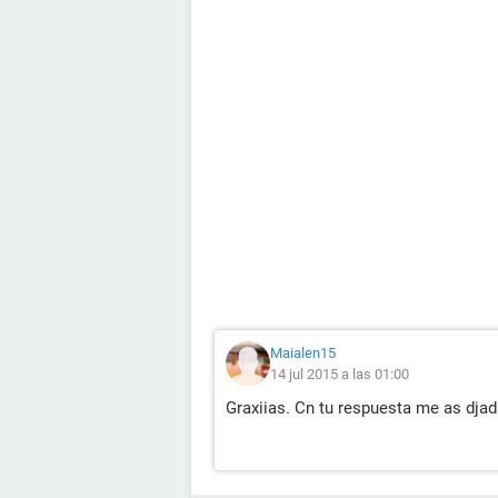
Maialen15
14 jul 2015 a las 01:00
Graxiias. Cn tu respuesta me as djad 