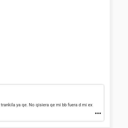
trankila ya qe. No qisiera qe mi bb fuera d mi ex