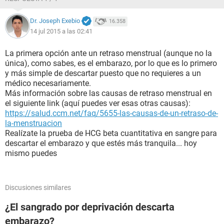
Dr. Joseph Exebio
16.358
14 jul 2015 a las 02:41
La primera opción ante un retraso menstrual (aunque no la
única), como sabes, es el embarazo, por lo que es lo primero
y más simple de descartar puesto que no requieres a un
médico necesariamente.
Más información sobre las causas de retraso menstrual en
el siguiente link (aquí puedes ver esas otras causas):
https://salud.ccm.net/faq/5655-las-causas-de-un-retraso-de-
la-menstruacion
Realízate la prueba de HCG beta cuantitativa en sangre para
descartar el embarazo y que estés más tranquila... hoy
mismo puedes
Discusiones similares
¿El sangrado por deprivación descarta
embarazo?