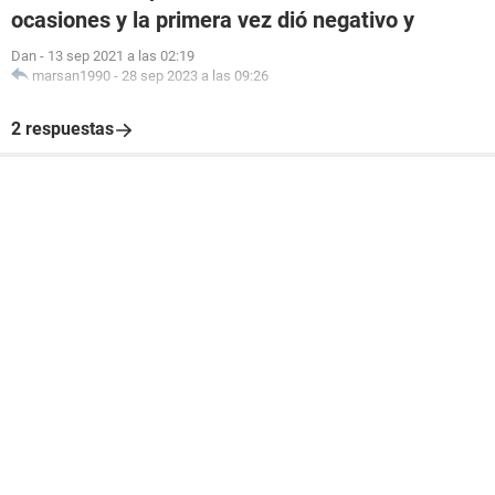
ocasiones y la primera vez dió negativo y
Dan
-
13 sep 2021 a las 02:19
marsan1990
-
28 sep 2023 a las 09:26
2 respuestas