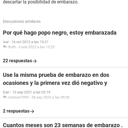
descartar la posibilidad de embarazo.
Discusiones similares
Por qué hago popo negro, estoy embarazada
isai
-
16 oct 2012 a las 19:21
Ruth
-
3 ene 2022 a las 13:23
22 respuestas
Use la misma prueba de embarazo en dos
ocasiones y la primera vez dió negativo y
Dan
-
13 sep 2021 a las 02:19
marsan1990
-
28 sep 2023 a las 09:26
2 respuestas
Cuantos meses son 23 semanas de embarazo .