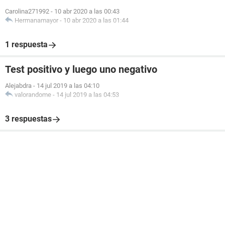
Carolina271992
-
10 abr 2020 a las 00:43
Hermanamayor
-
10 abr 2020 a las 01:44
1 respuesta
Test positivo y luego uno negativo
Alejabdra
-
14 jul 2019 a las 04:10
valorandome
-
14 jul 2019 a las 04:53
3 respuestas