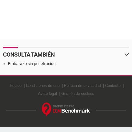
CONSULTA TAMBIÉN
Embarazo sin penetración
Equipo
Condiciones de uso
Política de privacidad
Contacto
Aviso legal
Gestión de cookies