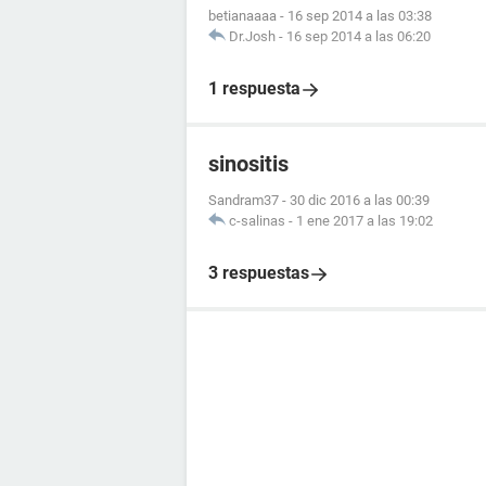
betianaaaa
-
16 sep 2014 a las 03:38
Dr.Josh
-
16 sep 2014 a las 06:20
1 respuesta
sinositis
Sandram37
-
30 dic 2016 a las 00:39
c-salinas
-
1 ene 2017 a las 19:02
3 respuestas