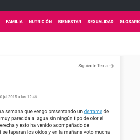
FAMILIA
NUTRICIÓN
BIENESTAR
SEXUALIDAD
GLOSARI
Siguiente Tema
0 jul 2015 a las 12:46
una semana que vengo presentando un
derrame
de
 muy parecida al agua sin ningún tipo de olor el
 derecha y esto ha venido acompañado de
i se taparan los oidos y en la mañana voto mucha