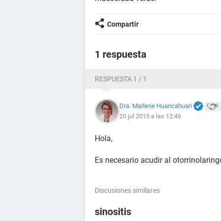
Compartir
1 respuesta
RESPUESTA 1 / 1
Dra. Marlene Huancahuari
20 jul 2015 a las 12:46
Hola,
Es necesario acudir al otorrinolarin
Discusiones similares
sinositis