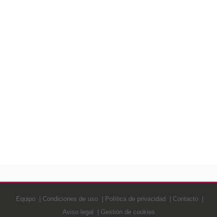
Equipo
Condiciones de uso
Política de privacidad
Contacto
Aviso legal
Gestión de cookies