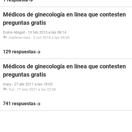
Médicos de ginecología en línea que contesten
preguntas gratis
Dulce Abigail
-
13 feb 2013 a las 08:14
marlene-ines
-
2 oct 2018 a las 04:00
129 respuestas
Médicos de ginecología en línea que contesten
preguntas gratis
mary
-
27 abr 2011 a las 18:05
Yul
-
17 ene 2021 a las 22:06
741 respuestas