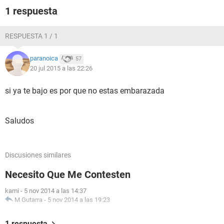
1 respuesta
RESPUESTA 1 / 1
paranoica
57
20 jul 2015 a las 22:26
si ya te bajo es por que no estas embarazada
Saludos
Discusiones similares
Necesito Que Me Contesten
kami
-
5 nov 2014 a las 14:37
M Gutarra
-
5 nov 2014 a las 19:23
1 respuesta