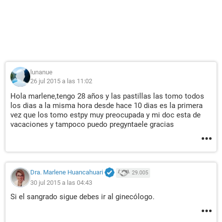
lunanue
26 jul 2015 a las 11:02
Hola marlene,tengo 28 años y las pastillas las tomo todos
los dias a la misma hora desde hace 10 dias es la primera
vez que los tomo estpy muy preocupada y mi doc esta de
vacaciones y tampoco puedo pregyntaele gracias
Dra. Marlene Huancahuari
29.005
30 jul 2015 a las 04:43
Si el sangrado sigue debes ir al ginecólogo.