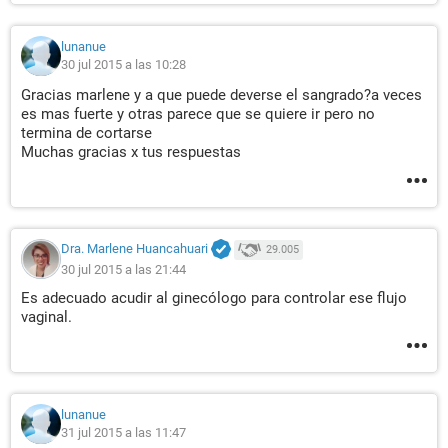
lunanue
30 jul 2015 a las 10:28
Gracias marlene y a que puede deverse el sangrado?a veces
es mas fuerte y otras parece que se quiere ir pero no
termina de cortarse
Muchas gracias x tus respuestas
Dra. Marlene Huancahuari
29.005
30 jul 2015 a las 21:44
Es adecuado acudir al ginecólogo para controlar ese flujo
vaginal.
lunanue
31 jul 2015 a las 11:47