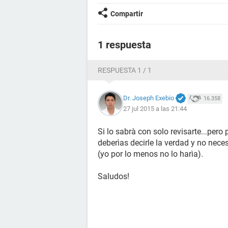
Compartir
1 respuesta
RESPUESTA 1 / 1
Dr. Joseph Exebio
16.358
27 jul 2015 a las 21:44
Si lo sabrà con solo revisarte...pero
deberìas decirle la verdad y no nece
(yo por lo menos no lo harìa).
Saludos!