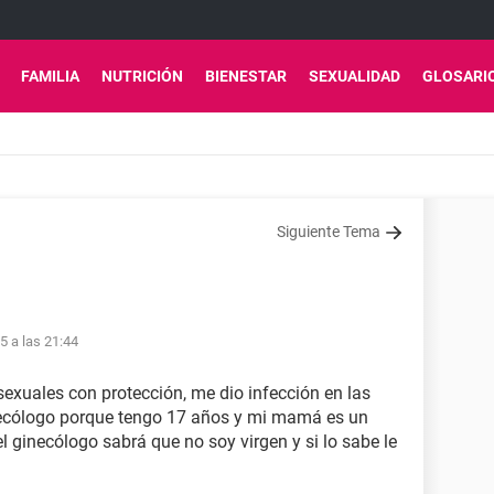
FAMILIA
NUTRICIÓN
BIENESTAR
SEXUALIDAD
GLOSARI
Siguiente Tema
15 a las 21:44
sexuales con protección, me dio infección en las
inecólogo porque tengo 17 años y mi mamá es un
l ginecólogo sabrá que no soy virgen y si lo sabe le