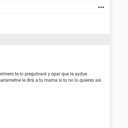
 primero te lo pregutnarà y opar que te aydue
sariametne le dirà a tu mama si tu no lo quieres asi