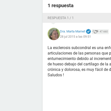
1 respuesta
RESPUESTA 1 / 1
Dra. Marta Marnet
47.660
28 jul 2015 a las 09:51
La esclerosis subcondral es una en
articulaciones de las personas que p
entumecimiento debido al increment
de hueso debajo del cartílago de la 
crónica y dolorosa, es muy fácil de 
Saludos !