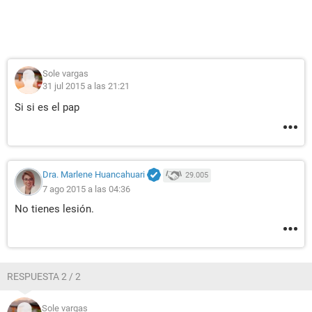
Sole vargas
31 jul 2015 a las 21:21
Si si es el pap
Dra. Marlene Huancahuari
29.005
7 ago 2015 a las 04:36
No tienes lesión.
RESPUESTA 2 / 2
Sole vargas