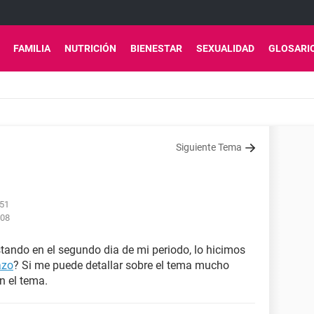
FAMILIA
NUTRICIÓN
BIENESTAR
SEXUALIDAD
GLOSARI
Siguiente Tema
:51
:08
tando en el segundo dia de mi periodo, lo hicimos
azo
? Si me puede detallar sobre el tema mucho
n el tema.