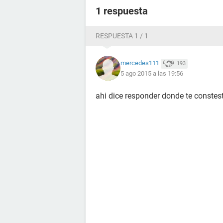
1 respuesta
RESPUESTA 1 / 1
mercedes111
193
5 ago 2015 a las 19:56
ahi dice responder donde te constes