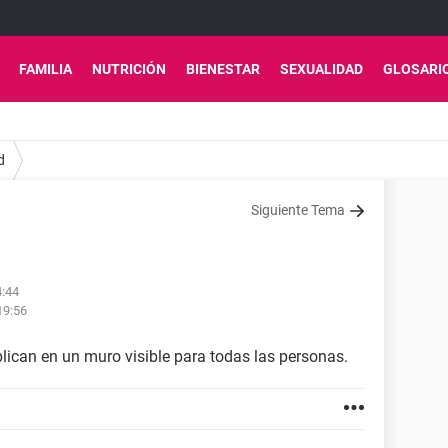
FAMILIA
NUTRICIÓN
BIENESTAR
SEXUALIDAD
GLOSARI
d
Siguiente Tema
4:44
19:56
blican en un muro visible para todas las personas.