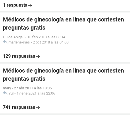
1 respuesta
Médicos de ginecología en línea que contesten
preguntas gratis
Dulce Abigail
-
13 feb 2013 a las 08:14
marlene-ines
-
2 oct 2018 a las 04:00
129 respuestas
Médicos de ginecología en línea que contesten
preguntas gratis
mary
-
27 abr 2011 a las 18:05
Yul
-
17 ene 2021 a las 22:06
741 respuestas