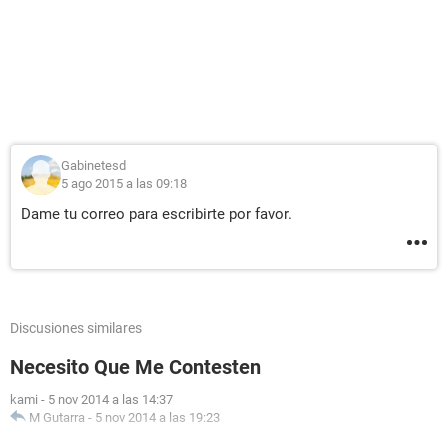
Gabinetesd
5 ago 2015 a las 09:18
Dame tu correo para escribirte por favor.
Discusiones similares
Necesito Que Me Contesten
kami
-
5 nov 2014 a las 14:37
M Gutarra
-
5 nov 2014 a las 19:23