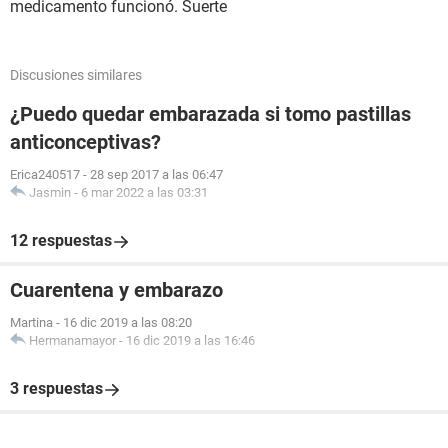
medicamento funcionó. Suerte
Discusiones similares
¿Puedo quedar embarazada si tomo pastillas
anticonceptivas?
Erica240517
-
28 sep 2017 a las 06:47
Jasmin
-
6 mar 2022 a las 03:31
12 respuestas
Cuarentena y embarazo
Martina
-
16 dic 2019 a las 08:20
Hermanamayor
-
16 dic 2019 a las 16:46
3 respuestas