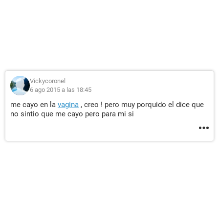
Vickycoronel
6 ago 2015 a las 18:45
me cayo en la
vagina
, creo ! pero muy porquido el dice que
no sintio que me cayo pero para mi si