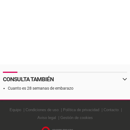
CONSULTA TAMBIÉN
Cuanto es 28 semanas de embarazo
Equipo
Condiciones de uso
Política de privacidad
Contacto
Aviso legal
Gestión de cookies