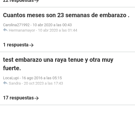
22 respuestas
Cuantos meses son 23 semanas de embarazo .
Carolina271992
-
10 abr 2020 a las 00:43
Hermanamayor
-
10 abr 2020 a las 01:44
1 respuesta
test embarazo una raya tenue y otra muy
fuerte.
LocaLupi
-
16 ago 2016 a las 05:15
Sandra
-
20 oct 2023 a las 17:43
17 respuestas