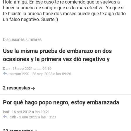
Hola amiga. En ese caso te re comiendo que te vuelvas a
hacer la prueba de sangre que es la mas efectiva. Ya que si
te hiciste la prueba hace dos meses puede que te aiga dado
un falso negativo. Suerte ;)
Discusiones similares
Use la misma prueba de embarazo en dos
ocasiones y la primera vez dió negativo y
Dan
-
13 sep 2021 a las 02:19
marsan1990
-
28 sep 2023 a las 09:26
2 respuestas
Por qué hago popo negro, estoy embarazada
isai
-
16 oct 2012 a las 19:21
Ruth
-
3 ene 2022 a las 13:23