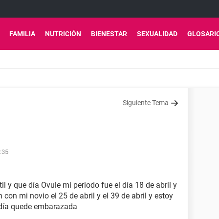
FAMILIA
NUTRICIÓN
BIENESTAR
SEXUALIDAD
GLOSARI
Siguiente Tema
:35
il y que día Ovule mi periodo fue el día 18 de abril y
n con mi novio el 25 de abril y el 39 de abril y estoy
 día quede embarazada