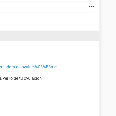
lculadora-de-ovulaci%C3%B3n
 ver lo de tu ovulacion