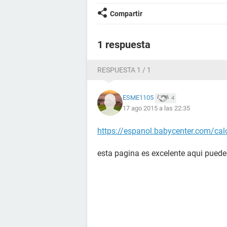
Compartir
1 respuesta
RESPUESTA 1 / 1
ESME1105
4
17 ago 2015 a las 22:35
https://espanol.babycenter.com/ca
esta pagina es excelente aqui puedes