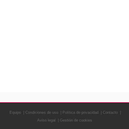
Equipo
Condiciones de uso
Política de privacidad
Contacto
Aviso legal
Gestión de cookies