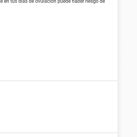
te en tus dias de ovulacion puede haber riesgo de