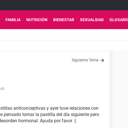
FAMILIA
NUTRICIÓN
BIENESTAR
SEXUALIDAD
GLOSARI
Siguiente Tema
:45
tillas anticonceptivas y ayer tuve relaciones con
 pensado tomar la pastilla del día siguiente pero
esorden hormonal. Ayuda por favor :(