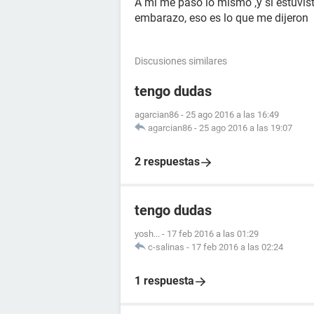
A mi me paso lo mismo ,y si estuvis
embarazo, eso es lo que me dijeron
Discusiones similares
tengo dudas
agarcian86
-
25 ago 2016 a las 16:49
agarcian86
-
25 ago 2016 a las 19:07
2 respuestas
tengo dudas
yosh...
-
17 feb 2016 a las 01:29
c-salinas
-
17 feb 2016 a las 02:24
1 respuesta