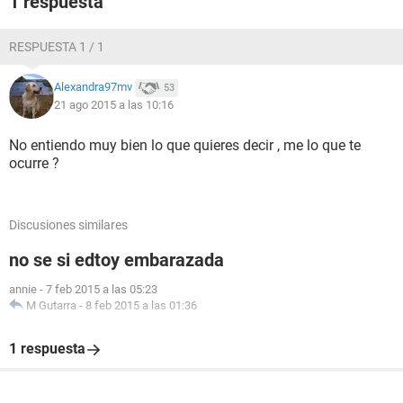
1 respuesta
RESPUESTA 1 / 1
Alexandra97mv
53
21 ago 2015 a las 10:16
No entiendo muy bien lo que quieres decir , me lo que te
ocurre ?
Discusiones similares
no se si edtoy embarazada
annie
-
7 feb 2015 a las 05:23
M Gutarra
-
8 feb 2015 a las 01:36
1 respuesta