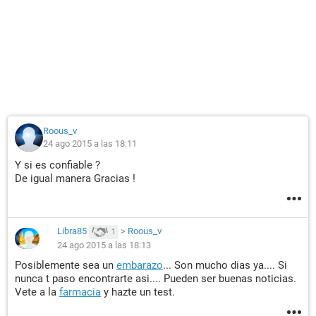
Roous_v
24 ago 2015 a las 18:11
Y si es confiable ?
De igual manera Gracias !
Libra85
>
Roous_v
1
24 ago 2015 a las 18:13
Posiblemente sea un
embarazo
... Son mucho dias ya.... Si
nunca t paso encontrarte asi.... Pueden ser buenas noticias.
Vete a la
farmacia
y hazte un test.