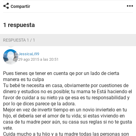
Compartir
1 respuesta
RESPUESTA 1 / 1
JessicaLi99
29 ago 2015 a las 20:51
Pues tienes qe tener en cuenta qe por un lado de cierta
manera es tu culpa
Tu bebé te necesita en casa, obviamente por cuestiones de
dinero y estudios no es posible; tu mama te Está haciendo el
favor de cuidar a su nieto ya qe esa es tu responsabilidad y
por lo qe dices parece qe la adora.
Mejor en vez de invertir tiempo en un novio inviertelo en tu
hijo, el debería ser el amor de tu vida; si estas viviendo en
casa de tu madre peor aún, su casa sus reglas si no te gusta
vete.
Cuida mucho a tu hijo y a tu madre todas las personas son