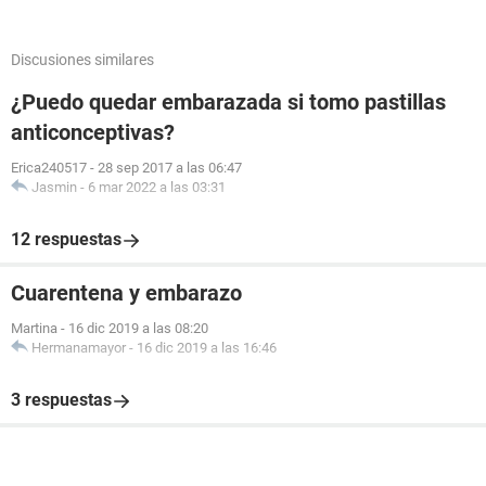
Discusiones similares
¿Puedo quedar embarazada si tomo pastillas
anticonceptivas?
Erica240517
-
28 sep 2017 a las 06:47
Jasmin
-
6 mar 2022 a las 03:31
12 respuestas
Cuarentena y embarazo
Martina
-
16 dic 2019 a las 08:20
Hermanamayor
-
16 dic 2019 a las 16:46
3 respuestas