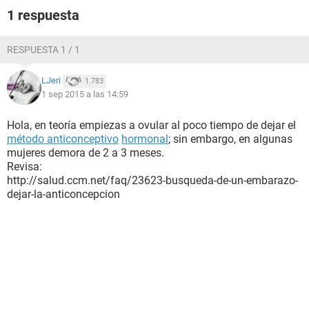
1 respuesta
RESPUESTA 1 / 1
LJeri
1.783
1 sep 2015 a las 14:59
Hola, en teoría empiezas a ovular al poco tiempo de dejar el
método anticonceptivo
hormonal
; sin embargo, en algunas
mujeres demora de 2 a 3 meses.
Revisa:
http://salud.ccm.net/faq/23623-busqueda-de-un-embarazo-
dejar-la-anticoncepcion