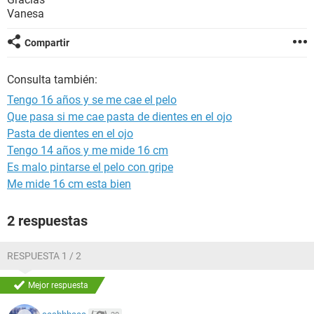
Vanesa
Compartir
Consulta también:
Tengo 16 años y se me cae el pelo
Que pasa si me cae pasta de dientes en el ojo
Pasta de dientes en el ojo
Tengo 14 años y me mide 16 cm
Es malo pintarse el pelo con gripe
Me mide 16 cm esta bien
2 respuestas
RESPUESTA 1 / 2
Mejor respuesta