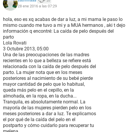
sashhhaaa
20
28 ene 2016 a las 07:29
hola, eso es xq acabas de dar a luz, a mi mama le paso lo
mismo cuando me tuvo a mi y a MUA hermanos , aki t dejo
información q encontré: La caída de pelo después del
parto
Lola Rovati
3 Octubre 2013, 05:00
Una de las preocupaciones de las madres
recientes en lo que a belleza se refiere está
relacionada con la caída de pelo después del
parto. La mujer nota que en los meses
posteriores al nacimiento de su bebé pierde
mayor cantidad de pelo que lo habitual,
queda más pelo en el cepillo, en la
almohada, en la ropa, en la ducha...
Tranquila, es absolutamente normal. La
mayoría de las mujeres pierden pelo en los
meses posteriores a dar a luz. Te explicamos
el por qué de la caída del pelo en el
postparto y cómo cuidarlo para recuperar tu
melena.