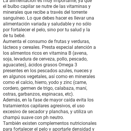
La alimentación es muy importante, ya que
el bulbo capilar se nutre de las vitaminas y
minerales que recibe a través del torrente
sanguíneo. Lo que debes hacer es llevar una
alimentación variada y saludable y no sólo
por fortalecer el pelo, sino por tu salud y la
de tu bebé.
Aumenta el consumo de frutas y verduras,
lácteos y cereales. Presta especial atención a
los alimentos ricos en vitamina B (avena,
soja, levadura de cerveza, pollo, pescado,
aguacates), ácidos grasos Omega 3
presentes en los pescados azules, nueces y
en algunos vegetales, así como en minerales
como el calcio, hierro, yodo y zinc (carne,
cordero, germen de trigo, calabaza, maní,
ostras, garbanzos, espinacas, etc).
Además, en la fase de mayor caída evita los
tratamientos capilares agresivos, el uso
excesivo de secador y planchas, y utiliza un
champú suave con ph neutro.
También existen complementos nutricionales
para fortalecer el pelo y aportarle densidad y