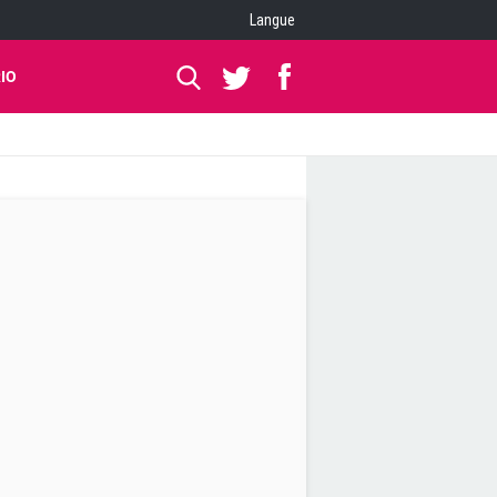
Langue
IO