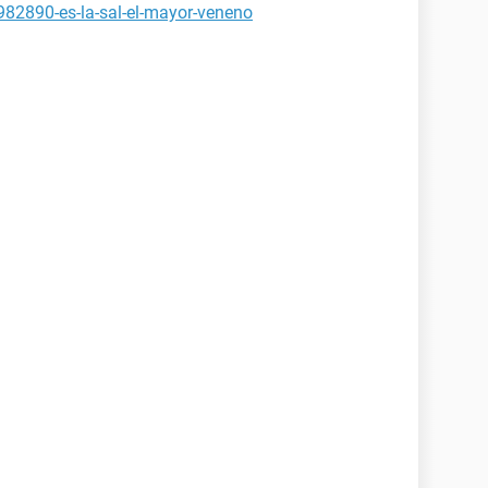
982890-es-la-sal-el-mayor-veneno