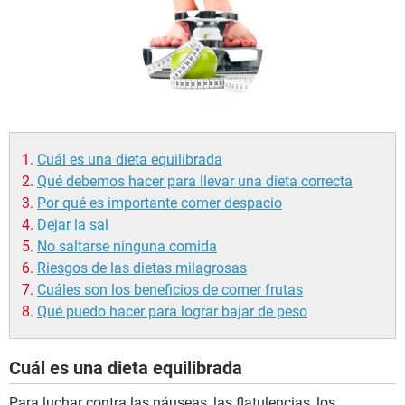
Cuál es una dieta equilibrada
Qué debemos hacer para llevar una dieta correcta
Por qué es importante comer despacio
Dejar la sal
No saltarse ninguna comida
Riesgos de las dietas milagrosas
Cuáles son los beneficios de comer frutas
Qué puedo hacer para lograr bajar de peso
Cuál es una dieta equilibrada
Para luchar contra las náuseas, las flatulencias, los