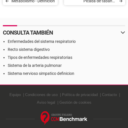
Metabolismo - Definición
Picada de tábano -
Definición
CONSULTA TAMBIÉN
Enfermedades del sistema respiratorio
Recto sistema digestivo
Tipos de enfermedades respiratorias
Sistema de la arteria pulmonar
Sistema nervioso simpatico definicion
Equipo
Condiciones de uso
Política de privacidad
Contacto
Aviso legal
Gestión de cookies