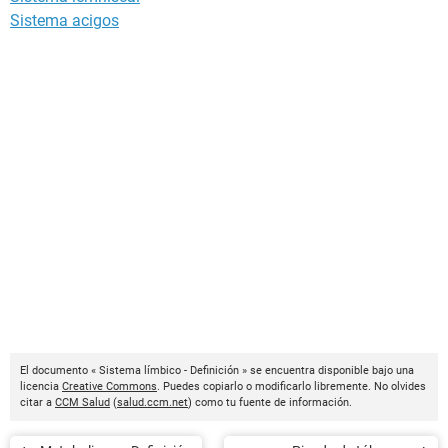
Sistema acigos
El documento « Sistema límbico - Definición » se encuentra disponible bajo una
licencia
Creative Commons
. Puedes copiarlo o modificarlo libremente. No olvides
citar a
CCM Salud
(
salud.ccm.net
) como tu fuente de información.