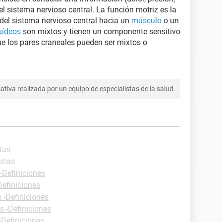
 el sistema nervioso central. La función motriz es la
 del sistema nervioso central hacia un
músculo
o un
uídeos
son mixtos y tienen un componente sensitivo
e los pares craneales pueden ser mixtos o
tiva realizada por un equipo de especialistas de la salud.
tas
estas
-Definiciones
Definiciones
 -Definiciones
s -Definiciones
-Definiciones