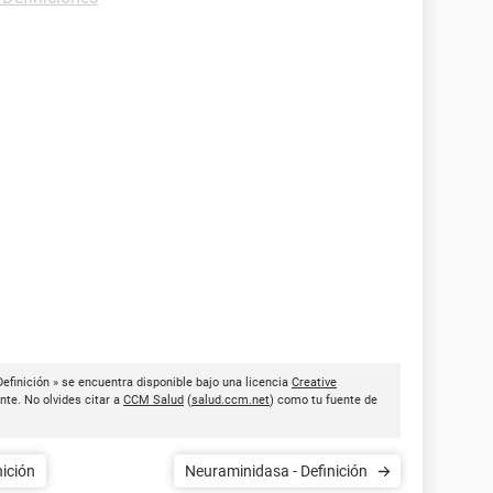
Definición » se encuentra disponible bajo una licencia
Creative
nte. No olvides citar a
CCM Salud
(
salud.ccm.net
) como tu fuente de
nición
Neuraminidasa - Definición