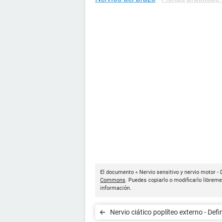
El documento « Nervio sensitivo y nervio motor - 
Commons
. Puedes copiarlo o modificarlo libreme
información.
Nervio ciático poplíteo externo - Defi