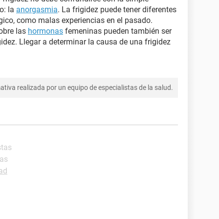
o: la
anorgasmia
. La frigidez puede tener diferentes
gico, como malas experiencias en el pasado.
obre las
hormonas
femeninas pueden también ser
dez. Llegar a determinar la causa de una frigidez
tiva realizada por un equipo de especialistas de la salud.
stas
tas
dad