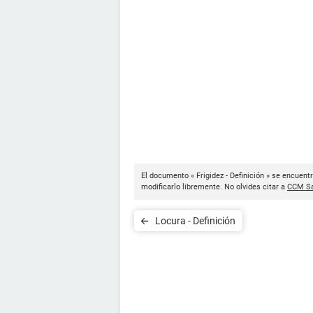
El documento « Frigidez - Definición » se encuent
modificarlo libremente. No olvides citar a
CCM Sa
Locura - Definición