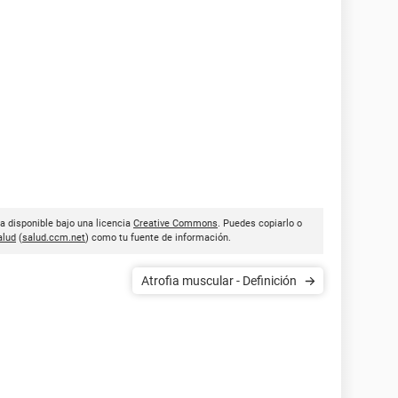
ra disponible bajo una licencia
Creative Commons
. Puedes copiarlo o
lud
(
salud.ccm.net
) como tu fuente de información.
Atrofia muscular - Definición