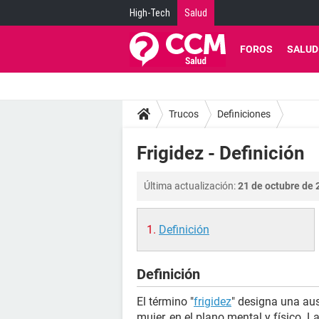
High-Tech
Salud
FOROS
SALUD
Trucos
Definiciones
Frigidez - Definición
Última actualización:
21 de octubre de 
Definición
Definición
El término "
frigidez
" designa una aus
mujer, en el plano mental y físico. L