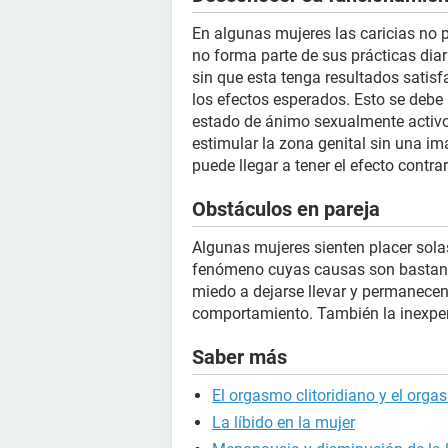
En algunas mujeres las caricias no
no forma parte de sus prácticas diar
sin que esta tenga resultados satisfa
los efectos esperados. Esto se debe
estado de ánimo sexualmente activo.
estimular la zona genital sin una ima
puede llegar a tener el efecto contr
Obstáculos en pareja
Algunas mujeres sienten placer sola
fenómeno cuyas causas son bastant
miedo a dejarse llevar y permanecen
comportamiento. También la inexperi
Saber más
El orgasmo clitoridiano y el orga
La líbido en la mujer