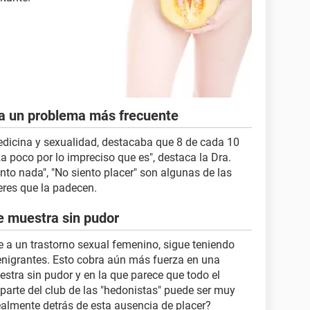
a un problema más frecuente
medicina y sexualidad, destacaba que 8 de cada 10
iza poco por lo impreciso que es", destaca la Dra.
iento nada", "No siento placer" son algunas de las
eres que la padecen.
e muestra sin pudor
e a un trastorno sexual femenino, sigue teniendo
nigrantes. Esto cobra aún más fuerza en una
stra sin pudor y en la que parece que todo el
arte del club de las "hedonistas" puede ser muy
almente detrás de esta ausencia de placer?