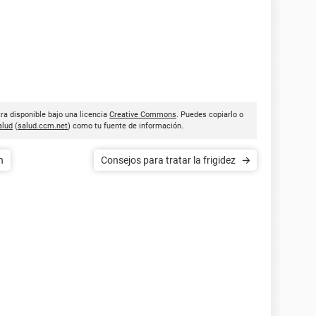
ra disponible bajo una licencia
Creative Commons
. Puedes copiarlo o
lud
(
salud.ccm.net
) como tu fuente de información.
n
Consejos para tratar la frigidez