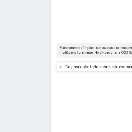
El documento « Frigidez: sus causas » se encuent
modificarlo libremente. No olvides citar a
CCM Sa
Colposcopia: todo sobre este exame