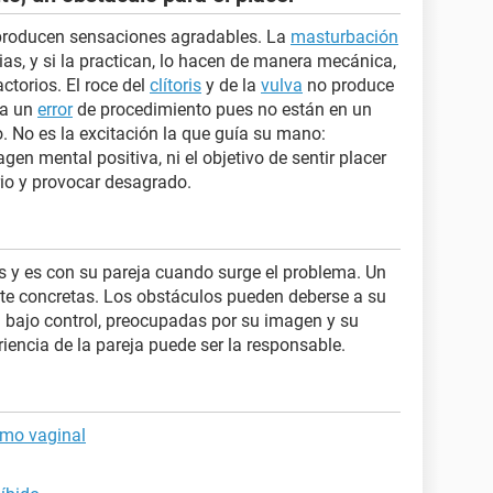
 producen sensaciones agradables. La
masturbación
ias, y si la practican, lo hacen de manera mecánica,
ctorios. El roce del
clítoris
y de la
vulva
no produce
 a un
error
de procedimiento pues no están en un
 No es la excitación la que guía su mano:
gen mental positiva, ni el objetivo de sentir placer
ario y provocar desagrado.
s y es con su pareja cuando surge el problema. Un
e concretas. Los obstáculos pueden deberse a su
 bajo control, preocupadas por su imagen y su
encia de la pareja puede ser la responsable.
smo vaginal