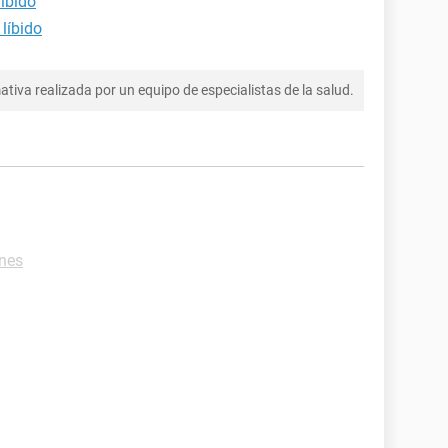
íbido
líbido
tiva realizada por un equipo de especialistas de la salud.
ones