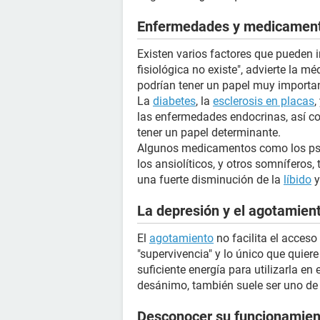
Enfermedades y medicamento
Existen varios factores que pueden in
fisiológica no existe", advierte la 
podrían tener un papel muy important
La
diabetes
, la
esclerosis en placas
,
las enfermedades endocrinas, así co
tener un papel determinante.
Algunos medicamentos como los psico
los ansiolíticos, y otros somníferos
una fuerte disminución de la
líbido
y
La depresión y el agotamient
El
agotamiento
no facilita el acceso
"supervivencia" y lo único que quier
suficiente energía para utilizarla en 
desánimo, también suele ser uno de 
Desconocer su funcionamient