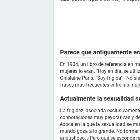
Parece que antiguamente er
En 1904, un libro de referencia en 
mujeres lo eran. "Hoy en día, se util
Ghislaine Paris. "Soy frígida", "No s
frases más frecuentes entre las muj
Actualmente la sexualidad s
La frigidez, asociada exclusivament
connotaciones muy peyorativas y de
época en la que la sexualidad se mue
mundo goza a lo grande. No formar p
angustioso. ¿Pero qué se esconde re