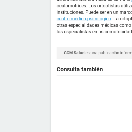
oculomotrices. Los ortoptistas utili
instituciones. Puede ser en un marco
centro médico-psicológico
. La ortop
otras especialidades médicas como l
los especialistas en psicomotricidad
CCM Salud
es una publicación informa
Consulta también