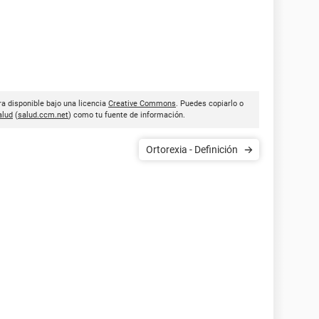
ra disponible bajo una licencia
Creative Commons
. Puedes copiarlo o
lud
(
salud.ccm.net
) como tu fuente de información.
Ortorexia - Definición