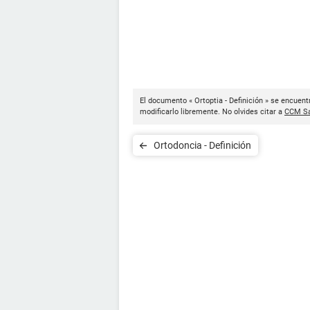
El documento « Ortoptia - Definición » se encuent
modificarlo libremente. No olvides citar a
CCM Sa
Ortodoncia - Definición