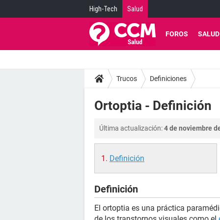
High-Tech
Salud
FOROS
SALUD
Trucos
Definiciones
Ortoptia - Definición
Última actualización:
4 de noviembre de
Definición
Definición
El ortoptia es una práctica paramédi
de los transtornos visuales como el