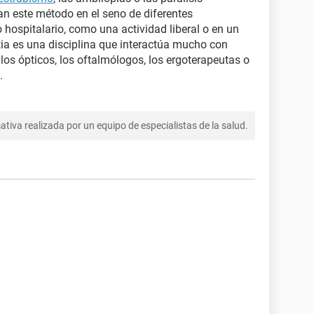
zan este método en el seno de diferentes
 hospitalario, como una actividad liberal o en un
tia es una disciplina que interactúa mucho con
os ópticos, los oftalmólogos, los ergoterapeutas o
.
tiva realizada por un equipo de especialistas de la salud.