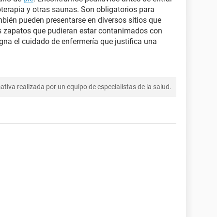
soterapia y otras saunas. Son obligatorios para
mbién pueden presentarse en diversos sitios que
os zapatos que pudieran estar contanimados con
gna el cuidado de enfermería que justifica una
tiva realizada por un equipo de especialistas de la salud.