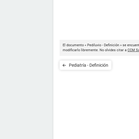
El documento « Pediluvio - Definición » se encuen
modificarlo libremente. No olvides citar a
CCM Sa
Pediatría - Definición