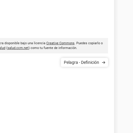
tra disponible bajo una licencia
Creative Commons
. Puedes copiarlo o
lud
(
salud.ccm.net
) como tu fuente de información.
Pelagra - Definición