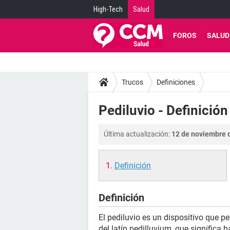
High-Tech
Salud
FOROS
SALUD
Trucos
Definiciones
Pediluvio - Definición
Última actualización:
12 de noviembre d
Definición
Definición
El pediluvio es un dispositivo que p
del latín pedilluvium, que significa 