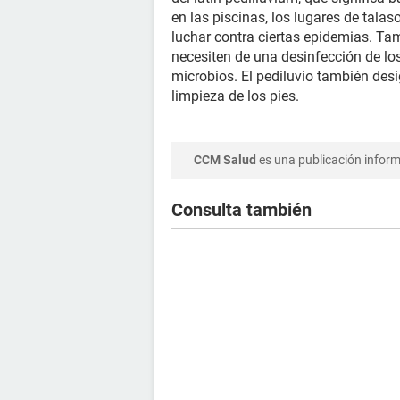
en las piscinas, los lugares de tala
luchar contra ciertas epidemias. Ta
necesiten de una desinfección de l
microbios. El pediluvio también desi
limpieza de los pies.
CCM Salud
es una publicación informa
Consulta también