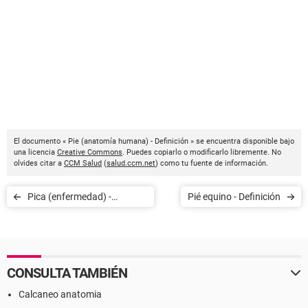
El documento « Pie (anatomía humana) - Definición » se encuentra disponible bajo
una licencia
Creative Commons
. Puedes copiarlo o modificarlo libremente. No
olvides citar a
CCM Salud
(
salud.ccm.net
) como tu fuente de información.
Pica (enfermedad) -
Pié equino - Definición
Definición
CONSULTA TAMBIÉN
Calcaneo anatomia