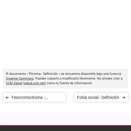
El documento « Flictena - Definición » se encuentra disponible bajo una licencia
Creative Commons
. Puedes copiarlo o modificarlo libremente. No olvides citar a
CCM Salud
(
salud.ccm.net
) como tu fuente de información.
Feocromocitoma -
Fobia social - Definición
Definición