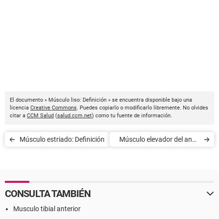
El documento « Músculo liso: Definición » se encuentra disponible bajo una
licencia
Creative Commons
. Puedes copiarlo o modificarlo libremente. No olvides
citar a
CCM Salud
(
salud.ccm.net
) como tu fuente de información.
Músculo estriado: Definición
Músculo elevador del ano -
Definición
CONSULTA TAMBIÉN
Musculo tibial anterior