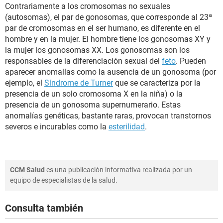
Contrariamente a los cromosomas no sexuales
(autosomas), el par de gonosomas, que corresponde al 23ª
par de cromosomas en el ser humano, es diferente en el
hombre y en la mujer. El hombre tiene los gonosomas XY y
la mujer los gonosomas XX. Los gonosomas son los
responsables de la diferenciación sexual del
feto
. Pueden
aparecer anomalías como la ausencia de un gonosoma (por
ejemplo, el
Síndrome de Turner
que se caracteriza por la
presencia de un solo cromosoma X en la niña) o la
presencia de un gonosoma supernumerario. Estas
anomalías genéticas, bastante raras, provocan transtornos
severos e incurables como la
esterilidad
.
CCM Salud
es una publicación informativa realizada por un
equipo de especialistas de la salud.
Consulta también