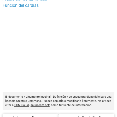
Funcion del cardias
El documento « Ligamento inguinal - Definición » se encuentra disponible bajo una
licencia
Creative Commons
. Puedes copiarlo o modificarlo libremente. No olvides
citar a
CCM Salud
(
salud.ccm.net
) como tu fuente de información.