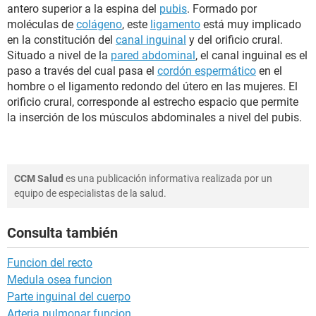
antero superior a la espina del
pubis
. Formado por
moléculas de
colágeno
, este
ligamento
está muy implicado
en la constitución del
canal inguinal
y del orificio crural.
Situado a nivel de la
pared abdominal
, el canal inguinal es el
paso a través del cual pasa el
cordón espermático
en el
hombre o el ligamento redondo del útero en las mujeres. El
orificio crural, corresponde al estrecho espacio que permite
la inserción de los músculos abdominales a nivel del pubis.
CCM Salud
es una publicación informativa realizada por un
equipo de especialistas de la salud.
Consulta también
Funcion del recto
Medula osea funcion
Parte inguinal del cuerpo
Arteria pulmonar funcion