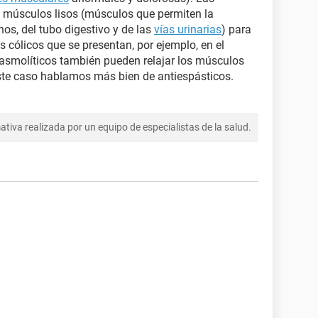
s músculos lisos (músculos que permiten la
nos, del tubo digestivo y de las
vías urinarias
) para
s cólicos que se presentan, por ejemplo, en el
pasmolíticos también pueden relajar los músculos
este caso hablamos más bien de antiespásticos.
tiva realizada por un equipo de especialistas de la salud.