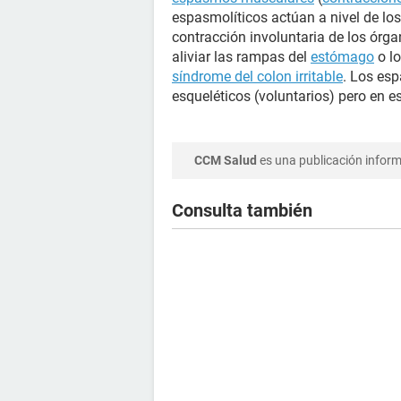
espasmolíticos actúan a nivel de lo
contracción involuntaria de los órga
aliviar las rampas del
estómago
o lo
síndrome del colon irritable
. Los es
esqueléticos (voluntarios) pero en 
CCM Salud
es una publicación informa
Consulta también