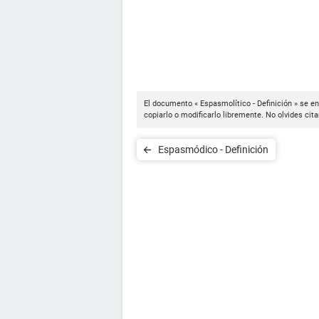
El documento « Espasmolítico - Definición » se e
copiarlo o modificarlo libremente. No olvides cit
Espasmódico - Definición