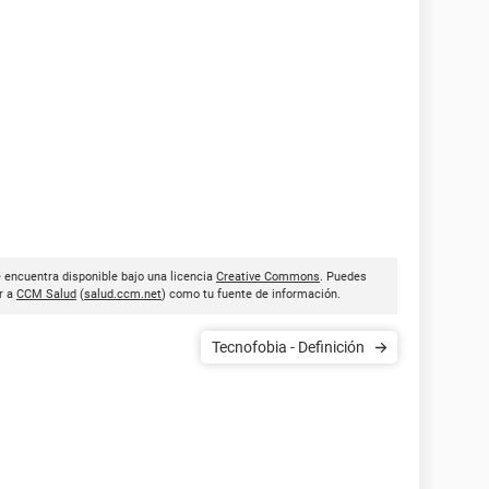
 encuentra disponible bajo una licencia
Creative Commons
. Puedes
ar a
CCM Salud
(
salud.ccm.net
) como tu fuente de información.
Tecnofobia - Definición