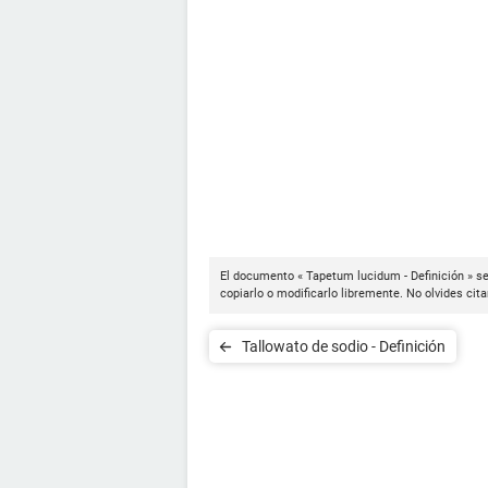
El documento « Tapetum lucidum - Definición » se
copiarlo o modificarlo libremente. No olvides cit
Tallowato de sodio - Definición