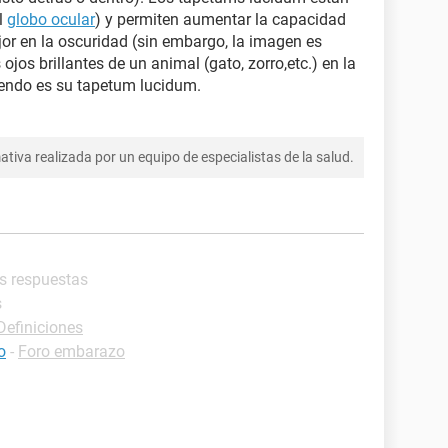
l
globo ocular
) y permiten aumentar la capacidad
jor en la oscuridad (sin embargo, la imagen es
ojos brillantes de un animal (gato, zorro,etc.) en la
iendo es su tapetum lucidum.
tiva realizada por un equipo de especialistas de la salud.
es respuestas
s
Definiciones
o
-
Foro embarazo