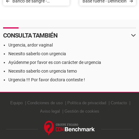
Banco de sangre -
Base fuerte - Definición
Definición
CONSULTA TAMBIÉN
Urgencia, ardor vaginal
Necesito saberlo con urgencia
Ayúdenme por favor es con carácter de urgencia
Necesito saberlo con urgencia temo
Urgencia !!! Por favor doctora conteste !
Equipo
Condiciones de uso
Política de privacidad
Contacto
Aviso legal
Gestión de cookies