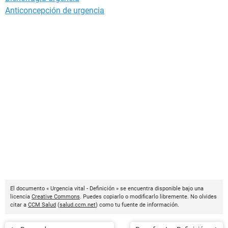
Anticoncepción de urgencia
El documento « Urgencia vital - Definición » se encuentra disponible bajo una
licencia
Creative Commons
. Puedes copiarlo o modificarlo libremente. No olvides
citar a
CCM Salud
(
salud.ccm.net
) como tu fuente de información.