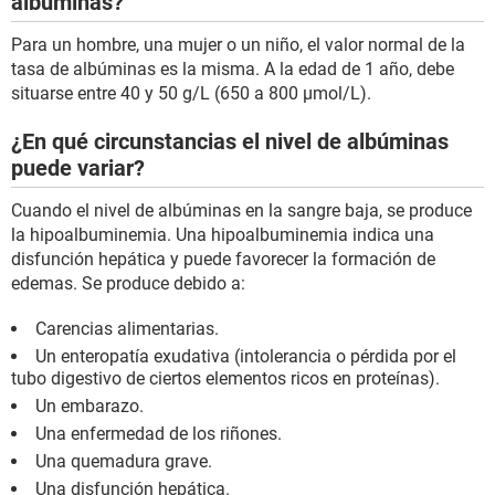
albúminas?
Para un hombre, una mujer o un niño, el valor normal de la
tasa de albúminas es la misma. A la edad de 1 año, debe
situarse entre 40 y 50 g/L (650 a 800 µmol/L).
¿En qué circunstancias el nivel de albúminas
puede variar?
Cuando el nivel de albúminas en la sangre baja, se produce
la hipoalbuminemia. Una hipoalbuminemia indica una
disfunción hepática y puede favorecer la formación de
edemas. Se produce debido a:
Carencias alimentarias.
Un enteropatía exudativa (intolerancia o pérdida por el
tubo digestivo de ciertos elementos ricos en proteínas).
Un embarazo.
Una enfermedad de los riñones.
Una quemadura grave.
Una disfunción hepática.