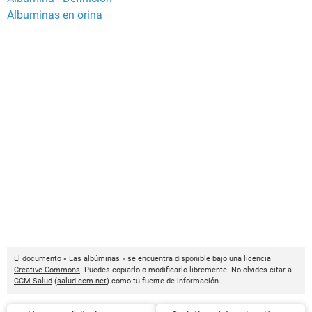
Albuminas en orina
El documento « Las albúminas » se encuentra disponible bajo una licencia
Creative Commons
. Puedes copiarlo o modificarlo libremente. No olvides citar a
CCM Salud
(
salud.ccm.net
) como tu fuente de información.