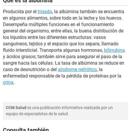
Qué es la albúmina
Producida por el
hígado
, la albúmina también se encuentra
en algunos alimentos, sobre todo en la leche y los huevos.
Desempeña múltiples funciones en el funcionamiento
general del organismo, entre ellas, la buena distribución de
los líquidos entre las diferentes estructuras: vasos
sanguíneos, tejidos y el espacio que los separa, llamado
fluido intersticial. Transporta algunas hormonas,
bilirrubina
y ácidos grasos; también sirve para asegurar el paso de la
sangre hacia las células. La tasa de albúmina se reduce en
caso de desnutrición o del
síndrome nefrótico
, la
enfermedad responsable de la pérdida de proteínas por la
orina
.
CCM Salud
es una publicación informativa realizada por un
equipo de especialistas de la salud.
Consulta también