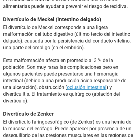
alimentarias puede ayudar a prevenir el riesgo de recidiva.
Divertículo de Meckel (intestino delgado)
El divertículo de Meckel corresponde a una ligera
malformación del tubo digestivo (último tercio del intestino
delgado), causada por la persistencia del conducto vitelino,
una parte del ombligo (en el embrión).
Esta malformación afecta en promedio al 3 % de la
población. Son muy raras las complicaciones pero en
algunos pacientes puede presentarse una hemorragia
intestinal (debido a una producción ácida responsable de
una ulceración), obstrucción (
oclusión intestinal
) y
diverticulitis. El tratamiento es quirúrgico (ablación del
divertículo).
Divertículo de Zenker
El divertículo faringoesofágico (de Zenker) es una hernia de
la mucosa del esófago. Puede aparecer por presencia de un
desequilibrio de las presiones musculares en las regiones de