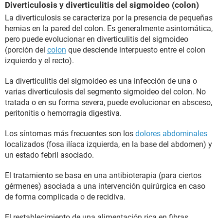
Diverticulosis y diverticulitis del sigmoideo (colon)
La diverticulosis se caracteriza por la presencia de pequeñas
hernias en la pared del colon. Es generalmente asintomática,
pero puede evolucionar en diverticulitis del sigmoideo
(porción del
colon
que desciende interpuesto entre el colon
izquierdo y el recto).
La diverticulitis del sigmoideo es una infección de una o
varias diverticulosis del segmento sigmoideo del colon. No
tratada o en su forma severa, puede evolucionar en absceso,
peritonitis o hemorragia digestiva.
Los síntomas más frecuentes son los
dolores abdominales
localizados (fosa ilíaca izquierda, en la base del abdomen) y
un estado febril asociado.
El tratamiento se basa en una antibioterapia (para ciertos
gérmenes) asociada a una intervención quirúrgica en caso
de forma complicada o de recidiva.
El restablecimiento de una alimentación rica en fibras