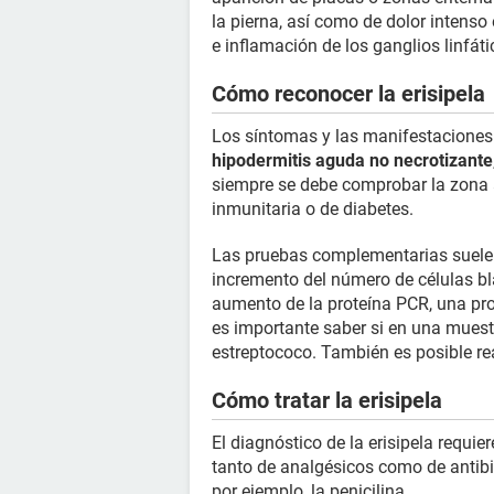
la pierna, así como de dolor intenso 
e inflamación de los ganglios linfáti
Cómo reconocer la erisipela
Los síntomas y las manifestaciones 
hipodermitis aguda no necrotizante
siempre se debe comprobar la zona a
inmunitaria o de diabetes.
Las pruebas complementarias suelen
incremento del número de células bl
aumento de la proteína PCR, una prot
es importante saber si en una muestr
estreptococo. También es posible rea
Cómo tratar la erisipela
El diagnóstico de la erisipela requi
tanto de analgésicos como de antibi
por ejemplo, la penicilina.