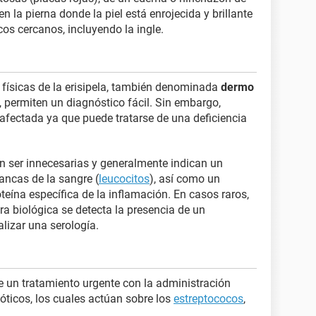
en la pierna donde la piel está enrojecida y brillante
cos cercanos, incluyendo la ingle.
físicas de la erisipela, también denominada
dermo
, permiten un diagnóstico fácil. Sin embargo,
fectada ya que puede tratarse de una deficiencia
 ser innecesarias y generalmente indican un
ancas de la sangre (
leucocitos
), así como un
eína específica de la inflamación. En casos raros,
a biológica se detecta la presencia de un
lizar una serología.
ere un tratamiento urgente con la administración
óticos, los cuales actúan sobre los
estreptococos
,