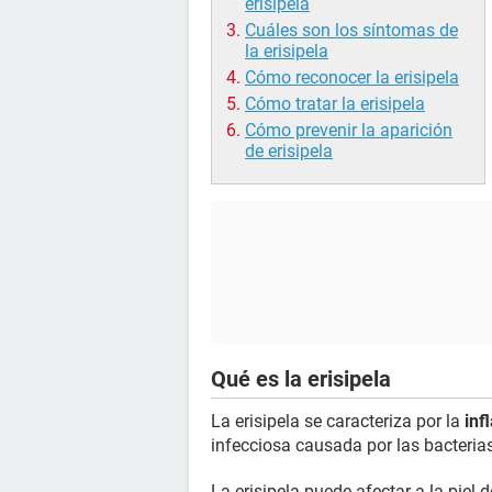
erisipela
Cuáles son los síntomas de
la erisipela
Cómo reconocer la erisipela
Cómo tratar la erisipela
Cómo prevenir la aparición
de erisipela
Qué es la erisipela
La erisipela se caracteriza por la
inf
infecciosa causada por las bacteria
La erisipela puede afectar a la piel 