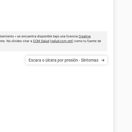
ratamiento » se encuentra disponible bajo una licencia
Creative
nte. No olvides citar a
CCM Salud
(
salud.ccm.net
) como tu fuente de
Escara o úlcera por presión - Síntomas