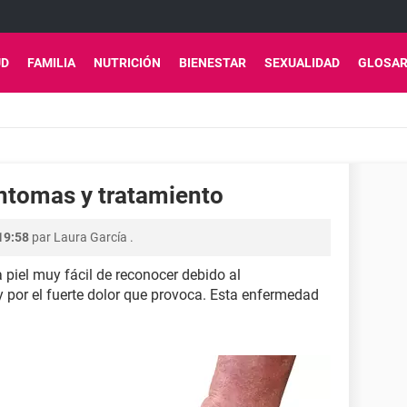
UD
FAMILIA
NUTRICIÓN
BIENESTAR
SEXUALIDAD
GLOSAR
síntomas y tratamiento
19:58
par
Laura García
.
 piel muy fácil de reconocer debido al
y por el fuerte dolor que provoca. Esta enfermedad