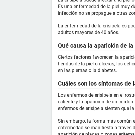
Es una enfermedad de la piel muy do
infección no se propague a otras zo
La enfermedad de la erisipela es poc
adultos mayores de 40 años.
Qué causa la aparición de la 
Ciertos factores favorecen la aparic
heridas de la piel o úlceras, los déf
en las piernas o la diabetes.
Cuáles son los síntomas de l
Los enfermos de erisipela en el rost
caliente y la aparición de un cordón
enfermos de erisipela sienten que la
Sin embargo, la forma más común 
enfermedad se manifiesta a través de
aparición de placas o zonas eritema