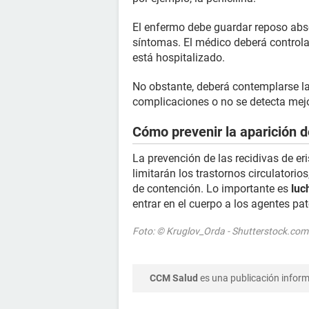
El enfermo debe guardar reposo abs
síntomas. El médico deberá controlar
está hospitalizado.
No obstante, deberá contemplarse l
complicaciones o no se detecta mejo
Cómo prevenir la aparición d
La prevención de las recidivas de er
limitarán los trastornos circulatori
de contención. Lo importante es
luc
entrar en el cuerpo a los agentes pa
Foto: © Kruglov_Orda - Shutterstock.com
CCM Salud
es una publicación informa