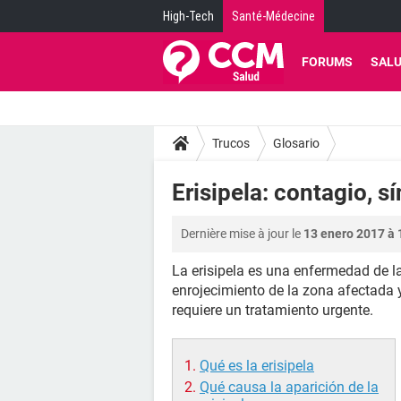
High-Tech
Santé-Médecine
FORUMS
SAL
Trucos
Glosario
Erisipela: contagio, 
Dernière mise à jour le
13 enero 2017 à 
La erisipela es una enfermedad de la
enrojecimiento de la zona afectada 
requiere un tratamiento urgente.
Qué es la erisipela
Qué causa la aparición de la