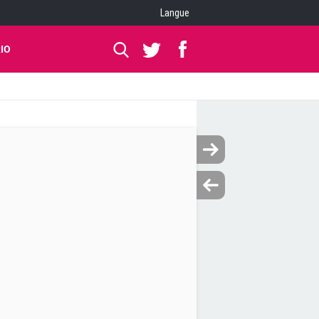
Langue
IO