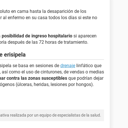
oluto en cama hasta la desaparición de los
 al enfermo en su casa todos los días si este no
a
posibilidad de ingreso hospitalario
si aparecen
ría después de las 72 horas de tratamiento.
e erisipela
isipela se basa en sesiones de
drenaje
linfático que
os, así como el uso de cinturones, de vendas o medias
har contra las zonas susceptibles
que podrían dejar
tógenos (úlceras, heridas, lesiones por hongos).
tiva realizada por un equipo de especialistas de la salud.