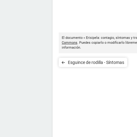
El documento « Erisipela: contagio, síntomas y t
Commons
. Puedes copiarlo o modificarlo libreme
información.
Esguince de rodilla - Síntomas