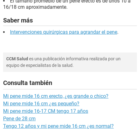
El tamaño promedio de un pene erecto es de unos 10 a
16/18 cm aproximadamente.
Saber más
Intervenciones quirúrgicas para agrandar el pene
.
CCM Salud
es una publicación informativa realizada por un
equipo de especialistas de la salud.
Consulta también
Mi pene mide 16 cm erecto, ¿es grande o chico?
Mi pene mide 16 cm ¿es pequeño?
Mi pene mide 16-17 CM tengo 17 años
Pene de 28 cm
Tengo 12 años y mi pene mide 16 cm ¿es normal?