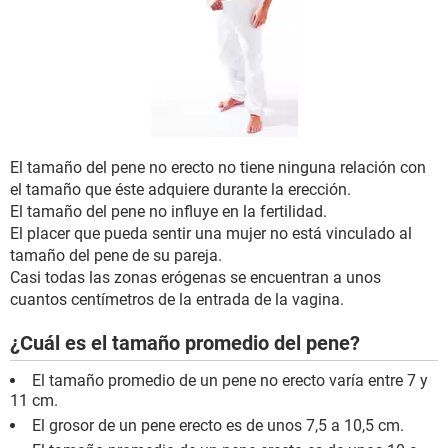
El tamaño del pene no erecto no tiene ninguna relación con
el tamaño que éste adquiere durante la erección.
El tamaño del pene no influye en la fertilidad.
El placer que pueda sentir una mujer no está vinculado al
tamaño del pene de su pareja.
Casi todas las zonas erógenas se encuentran a unos
cuantos centímetros de la entrada de la vagina.
¿Cuál es el tamaño promedio del pene?
El tamaño promedio de un pene no erecto varía entre 7 y
11 cm.
El grosor de un pene erecto es de unos 7,5 a 10,5 cm.